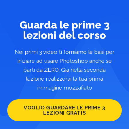
Guarda le prime 3
lezioni del corso
Nei primi 3 video ti forniamo le basi per
iniziare ad usare Photoshop anche se
parti da ZERO. Già nella seconda
lezione realizzerai la tua prima
immagine mozzafiato
VOGLIO GUARDARE LE PRIME 3
LEZIONI GRATIS