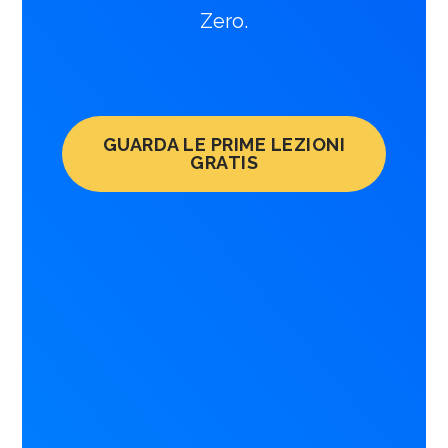
Zero.
GUARDA LE PRIME LEZIONI
GRATIS