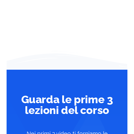
Guarda le prime 3
lezioni del corso
Nei primi 3 video ti forniamo le