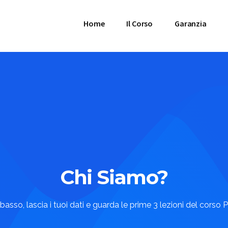
Home
Il Corso
Garanzia
Chi Siamo?
n basso, lascia i tuoi dati e guarda le prime 3 lezioni del cors