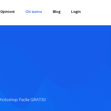
Opinioni
Chi siamo
Blog
Login
o Photoshop Facile GRATIS!