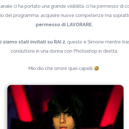
nale ci ha portato una grande visibilità, ci ha permesso di c
dio del programma, acquisire nuove competenze ma sopratt
permesso di LAVORARE.
 siamo stati invitati su RAI 2
, questo è Simone mentre tras
conduttore in una donna con Photoshop in diretta.
Mio dio che orrore quei capelli