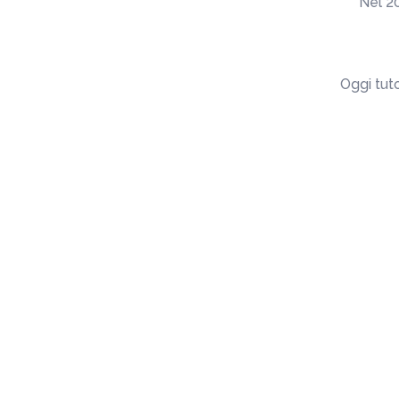
Nel 20
Oggi tuto