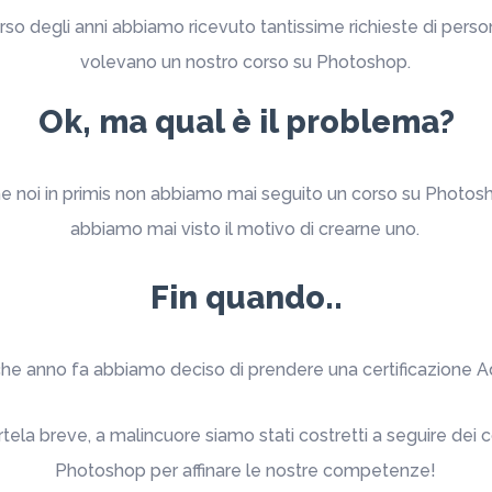
rso degli anni abbiamo ricevuto tantissime richieste di pers
volevano un nostro corso su Photoshop.
Ok, ma qual è il problema?
he noi in primis non abbiamo mai seguito un corso su Photos
abbiamo mai visto il motivo di crearne uno.
Fin quando..
he anno fa abbiamo deciso di prendere una certificazione 
rtela breve, a malincuore siamo stati costretti a seguire dei c
Photoshop per affinare le nostre competenze!