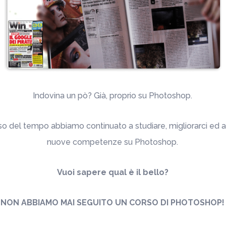
Indovina un pò? Già, proprio su Photoshop.
so del tempo abbiamo continuato a studiare, migliorarci ed a
nuove competenze su Photoshop.
Vuoi sapere qual è il bello?
NON ABBIAMO MAI SEGUITO UN CORSO DI PHOTOSHOP!