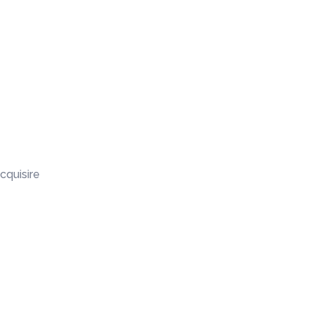
cquisire