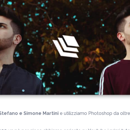
Stefano e Simone Martini
e utilizziamo Photoshop da oltre 