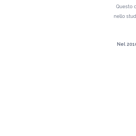
Questo ca
nello stu
Nel 2010