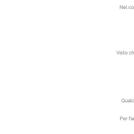
Nel co
Visto c
Qualc
Per fa