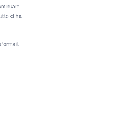
ontinuare
utto
ci ha
forma il